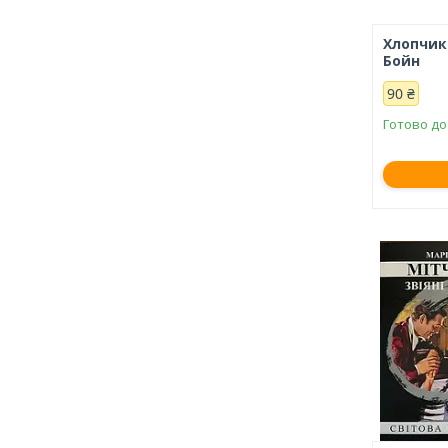
Хлопчик
Бойн
90 ₴
Готово до