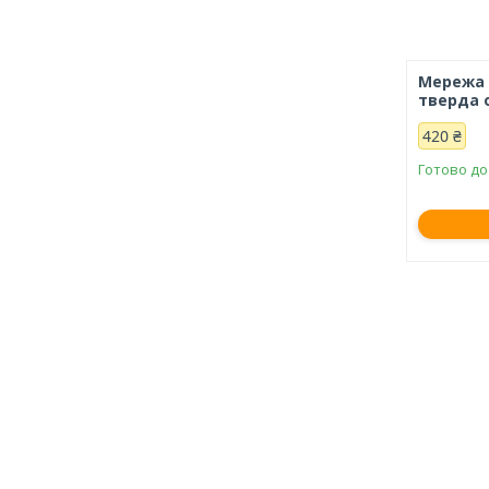
Мережа А
тверда 
420 ₴
Готово до