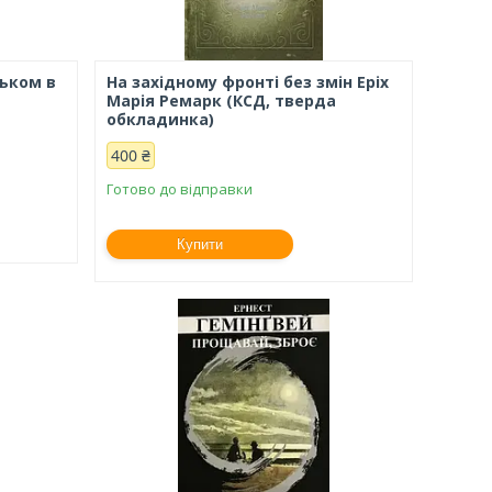
тьком в
На західному фронті без змін Еріх
Марія Ремарк (КСД, тверда
обкладинка)
400 ₴
Готово до відправки
Купити