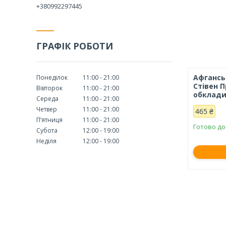
+380992297445
ГРАФІК РОБОТИ
Афгансь
Понеділок
11:00
21:00
Стівен 
Вівторок
11:00
21:00
обклади
Середа
11:00
21:00
Четвер
11:00
21:00
465 ₴
Пʼятниця
11:00
21:00
Готово до
Субота
12:00
19:00
Неділя
12:00
19:00