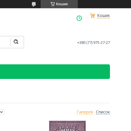
Кошик
Кошик
+380 (77) 975-27-27
Галерея
Список