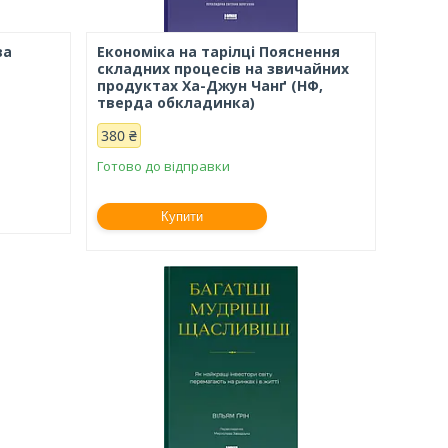
ва
Економіка на тарілці Пояснення
складних процесів на звичайних
продуктах Ха-Джун Чанґ (НФ,
тверда обкладинка)
380 ₴
Готово до відправки
Купити