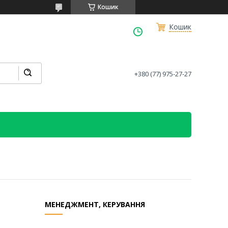
Кошик
Кошик
+380 (77) 975-27-27
МЕНЕДЖМЕНТ, КЕРУВАННЯ