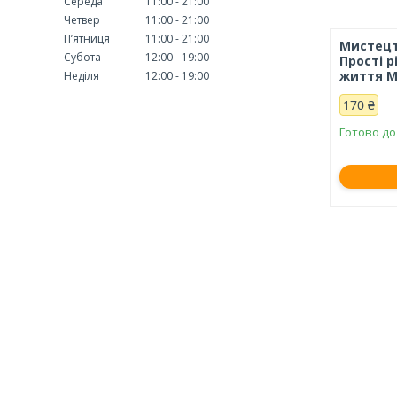
Середа
11:00
21:00
Четвер
11:00
21:00
Пʼятниця
11:00
21:00
Мистецт
Субота
12:00
19:00
Прості 
життя М
Неділя
12:00
19:00
170 ₴
Готово до