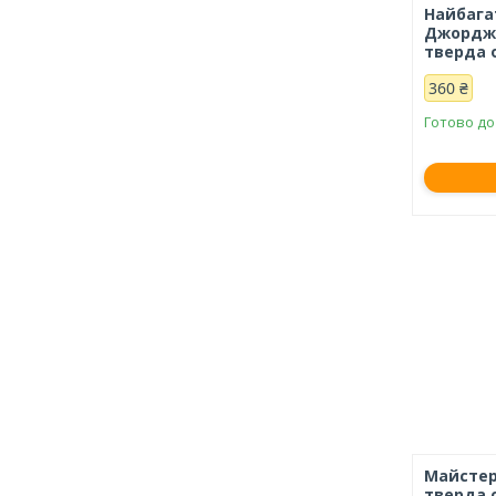
Найбага
Джордж 
тверда 
360 ₴
Готово до
Майстерн
тверда 