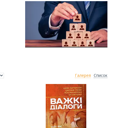
Галерея
Список