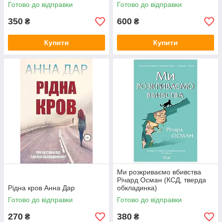
обкладинка, кольоровий зріз)
Готово до відправки
Готово до відправки
350
600
₴
₴
Купити
Купити
Ми розкриваємо вбивства
Річард Осман (КСД, тверда
Рідна кров Анна Дар
обкладинка)
Готово до відправки
Готово до відправки
270
380
₴
₴