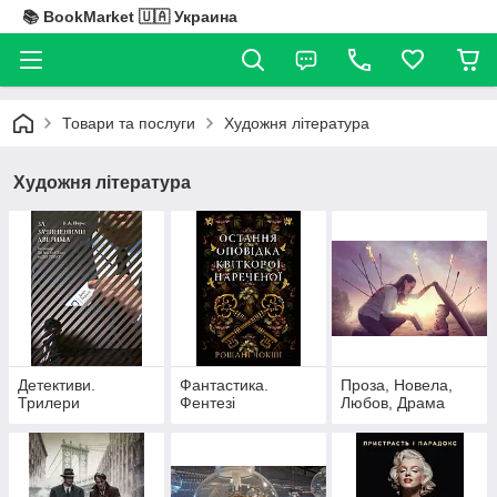
📚 BookMarket 🇺🇦 Украина
Товари та послуги
Художня література
Художня література
Детективи.
Фантастика.
Проза, Новела,
Трилери
Фентезі
Любов, Драма