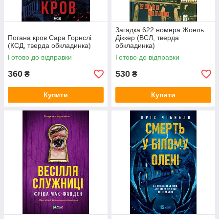
Загадка 622 номера Жоель
Погана кров Сара Горнслі
Діккер (ВСЛ, тверда
(КСД, тверда обкладинка)
обкладинка)
Готово до відправки
Готово до відправки
360
530
₴
₴
Купити
Купити