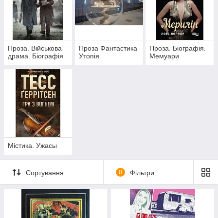
Проза. Військова
Проза Фантастика
Проза. Біографія.
драма. Біографія
Утопія
Мемуари
Містика. Ужасы
Сортування
0
Фільтри