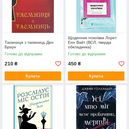
Щоденник покоївки Лорет
Таємниця з таємниць Ден
Енн Вайт (ВСЛ, тверда
Браун
обкладинка)
Готово до відправки
Готово до відправки
210
450
₴
₴
Купити
Купити