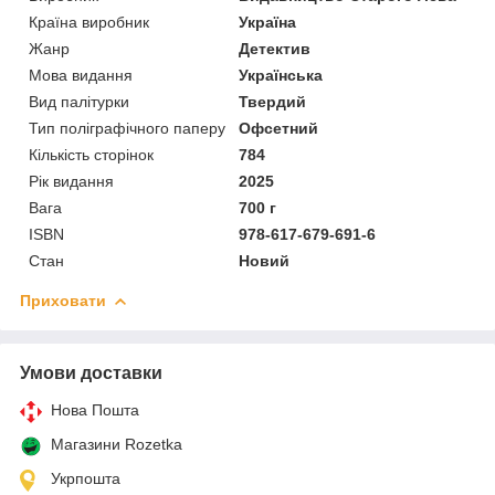
Країна виробник
Україна
Жанр
Детектив
Мова видання
Українська
Вид палітурки
Твердий
Тип поліграфічного паперу
Офсетний
Кількість сторінок
784
Рік видання
2025
Вага
700 г
ISBN
978-617-679-691-6
Стан
Новий
Приховати
Умови доставки
Нова Пошта
Магазини Rozetka
Укрпошта