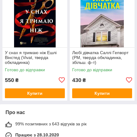
У снах я тримаю ніж Ешлі
Любі дівчатка Саллі Гепворт
Вінстед (Vivat, тверда
(РМ, тверда обкладинка,
обкладинка)
збільш. ф-т)
Готово до відправки
Готово до відправки
550
430
₴
₴
Купити
Купити
Про нас
99% позитивних з 643 відгуків за рік
Працює з 28.10.2020