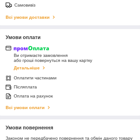
Самовивіз
Всі умови доставки
Умови оплати
Ви отримаєте замовлення
або гроші повернуться на вашу картку
Детальніше
Оплатити частинами
Післяплата
Оплата на рахунок
Всі умови оплати
Умови повернення
Законом не передбачено повернення та обмін даного товару