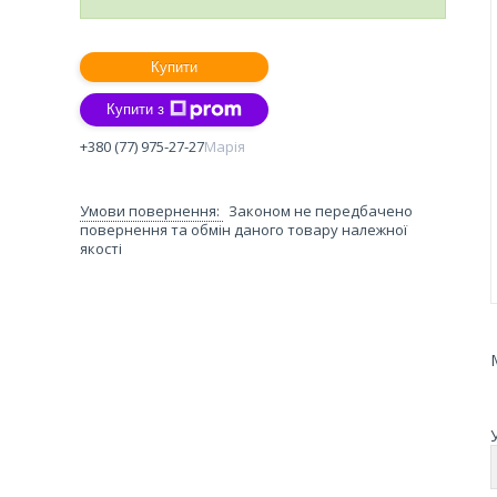
Купити
Купити з
+380 (77) 975-27-27
Марія
Законом не передбачено
повернення та обмін даного товару належної
якості