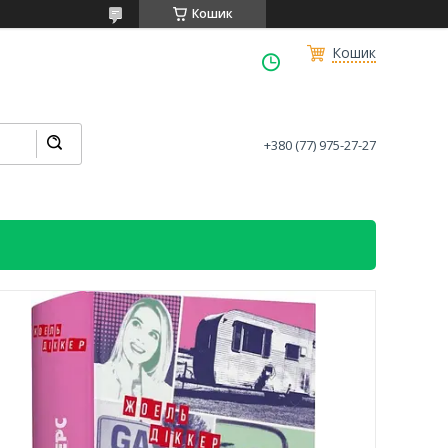
Кошик
Кошик
+380 (77) 975-27-27