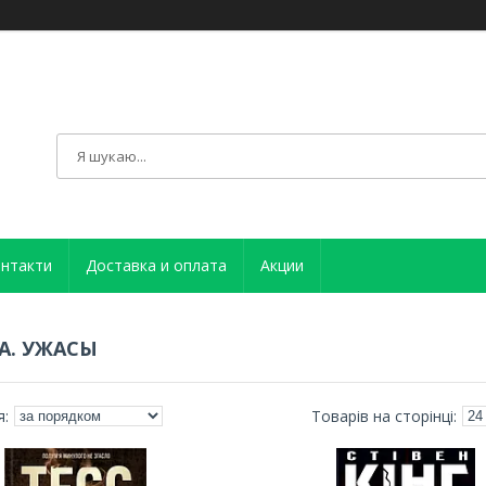
нтакти
Доставка и оплата
Акции
А. УЖАСЫ