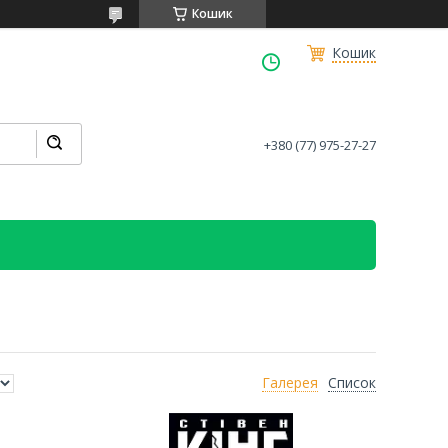
Кошик
Кошик
+380 (77) 975-27-27
Галерея
Список