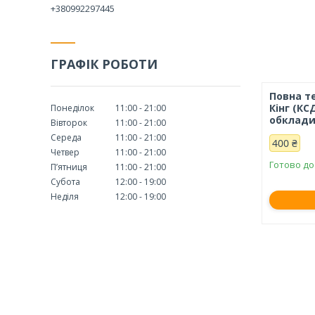
+380992297445
ГРАФІК РОБОТИ
Повна те
Кінг (КС
Понеділок
11:00
21:00
обклади
Вівторок
11:00
21:00
Середа
11:00
21:00
400 ₴
Четвер
11:00
21:00
Готово до
Пʼятниця
11:00
21:00
Субота
12:00
19:00
Неділя
12:00
19:00