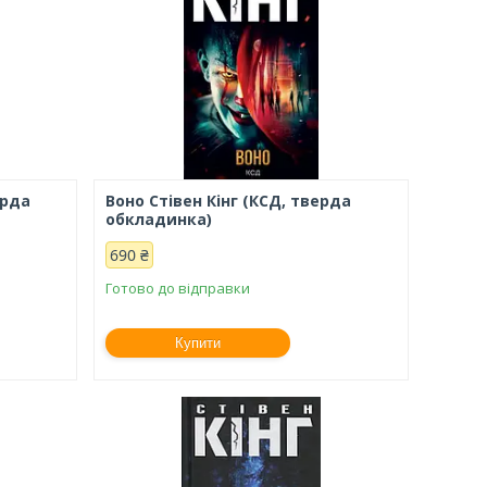
ерда
Воно Стівен Кінг (КСД, тверда
обкладинка)
690 ₴
Готово до відправки
Купити