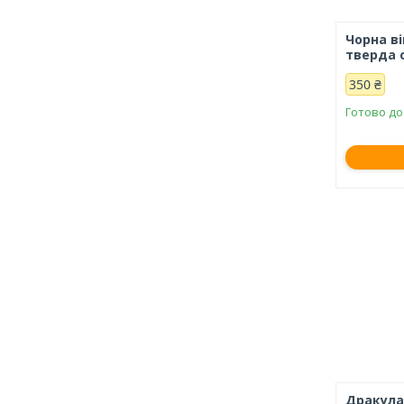
Чорна ві
тверда 
350 ₴
Готово до
Дракула