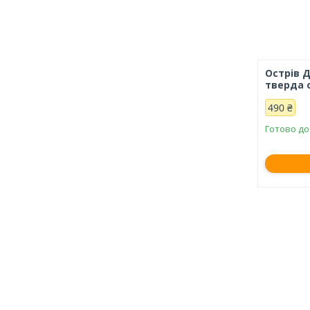
Острів Д
тверда 
490 ₴
Готово до