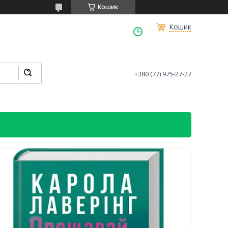
Кошик
Кошик
+380 (77) 975-27-27