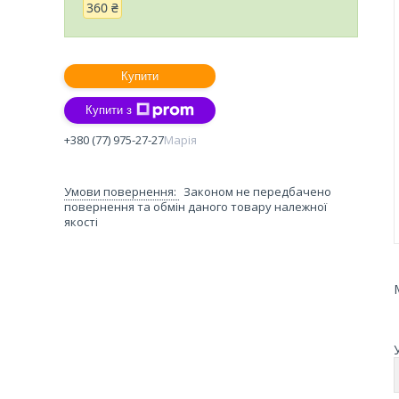
360 ₴
Купити
Купити з
+380 (77) 975-27-27
Марія
Законом не передбачено
повернення та обмін даного товару належної
якості