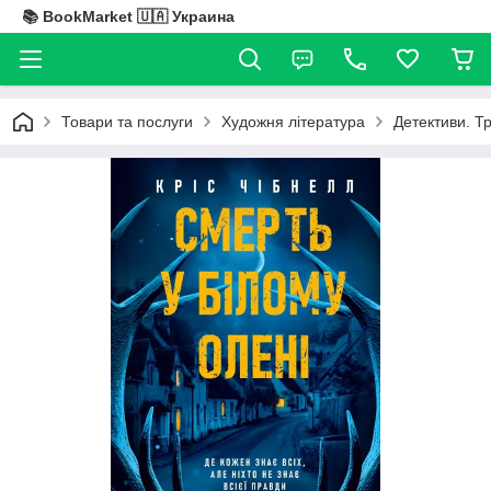
📚 BookMarket 🇺🇦 Украина
Товари та послуги
Художня література
Детективи. Т