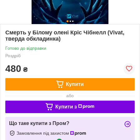
Смерть у Білому олені Кріс Чібнелл (Vivat,
тверда обкладинка)
Готово до відправки
Роздріб
480
₴
Купити
або
Купити з
Що таке купити з Пром?
Замовлення під захистом