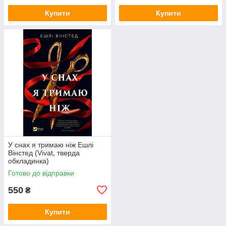
Купити
Купити
У снах я тримаю ніж Ешлі
Вінстед (Vivat, тверда
обкладинка)
Готово до відправки
550
₴
Купити