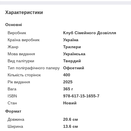
Характеристики
Основні
Виробник
Клуб Сімейного Дозвілля
Країна виробник
Україна
Жанр
Трилери
Мова видання
Українська
Вид палітурки
Твердий
Тип поліграфічного паперу
Офсетний
Кількість сторінок
400
Рік видання
2025
Вага
365 г
ISBN
978-617-15-1655-7
Стан
Новий
Формат
Довжина
20.6 см
Ширина
13.6 см