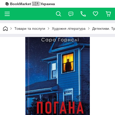
📚 BookMarket 🇺🇦 Украина
Товари та послуги
Художня література
Детективи. Т