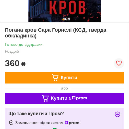
Погана кров Сара Горнслі (КСД, тверда
обкладинка)
Готово до відправки
Роздріб
360
₴
Купити
або
Купити з
Що таке купити з Пром?
Замовлення під захистом