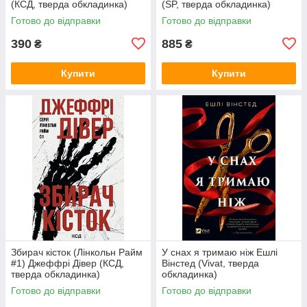
(КСД, тверда обкладинка)
(SP, тверда обкладинка)
Готово до відправки
Готово до відправки
390
885
₴
₴
Купити
Купити
Збирач кісток (Лінкольн Райм
У снах я тримаю ніж Ешлі
#1) Джеффрі Дівер (КСД,
Вінстед (Vivat, тверда
тверда обкладинка)
обкладинка)
Готово до відправки
Готово до відправки