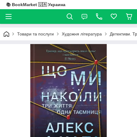
📚 BookMarket 🇺🇦 Украина
Товари та послуги
Художня література
Детективи. Т