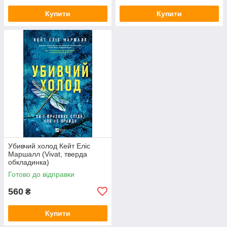
Купити
Купити
Убивчий холод Кейт Еліс
Маршалл (Vivat, тверда
обкладинка)
Готово до відправки
560
₴
Купити