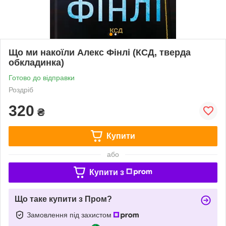
Що ми накоїли Алекс Фінлі (КСД, тверда
обкладинка)
Готово до відправки
Роздріб
320
₴
Купити
або
Купити з
Що таке купити з Пром?
Замовлення під захистом