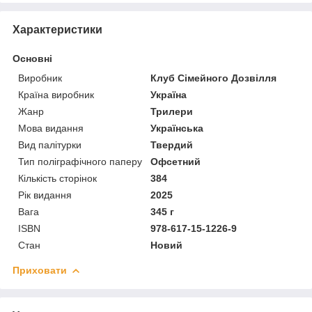
Характеристики
Основні
Виробник
Клуб Сімейного Дозвілля
Країна виробник
Україна
Жанр
Трилери
Мова видання
Українська
Вид палітурки
Твердий
Тип поліграфічного паперу
Офсетний
Кількість сторінок
384
Рік видання
2025
Вага
345 г
ISBN
978-617-15-1226-9
Стан
Новий
Приховати