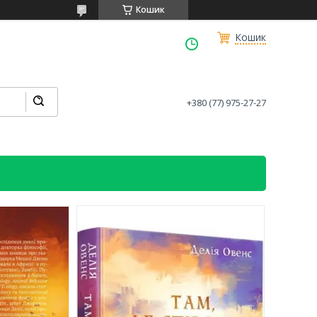
Кошик
Кошик
+380 (77) 975-27-27