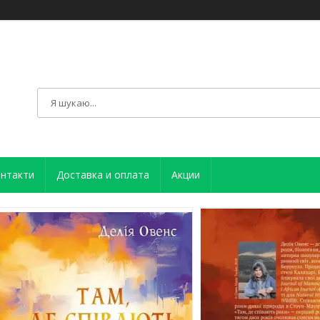
нтакти
Доставка и оплата
Акции