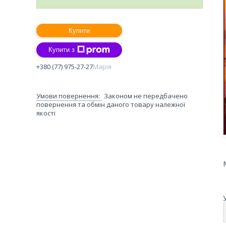
Купити
Купити з
+380 (77) 975-27-27
Марія
Законом не передбачено
повернення та обмін даного товару належної
якості