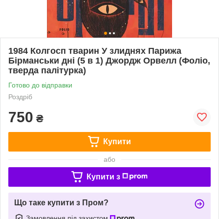
1984 Колгосп тварин У злиднях Парижа
Бірманськи дні (5 в 1) Джордж Орвелл (Фоліо,
тверда палітурка)
Готово до відправки
Роздріб
750
₴
Купити
або
Купити з
Що таке купити з Пром?
Замовлення під захистом