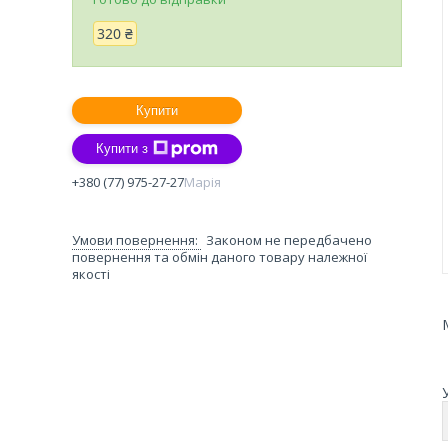
320 ₴
Купити
Купити з
+380 (77) 975-27-27
Марія
Законом не передбачено
повернення та обмін даного товару належної
якості