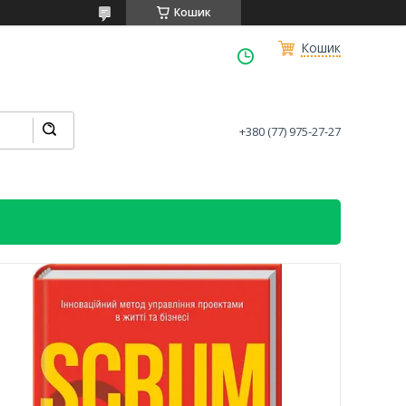
Кошик
Кошик
+380 (77) 975-27-27