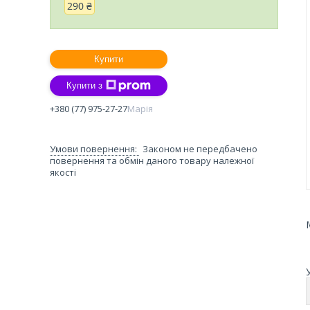
290 ₴
Купити
Купити з
+380 (77) 975-27-27
Марія
Законом не передбачено
повернення та обмін даного товару належної
якості