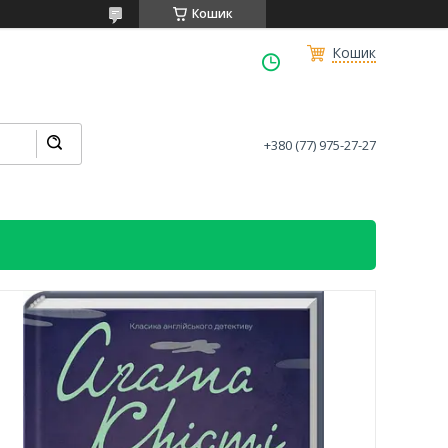
Кошик
Кошик
+380 (77) 975-27-27