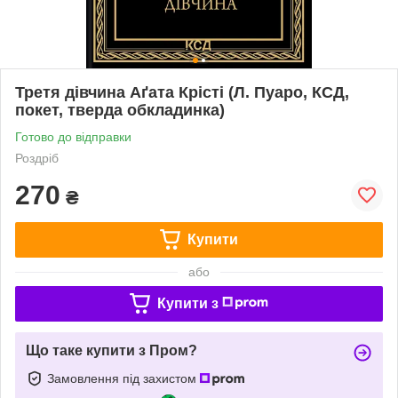
Третя дівчина Аґата Крісті (Л. Пуаро, КСД,
покет, тверда обкладинка)
Готово до відправки
Роздріб
270
₴
Купити
або
Купити з
Що таке купити з Пром?
Замовлення під захистом