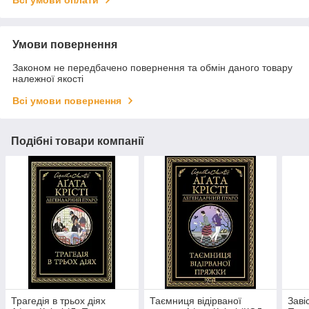
Всі умови оплати
Умови повернення
Законом не передбачено повернення та обмін даного товару
належної якості
Всі умови повернення
Подібні товари компанії
Трагедія в трьох діях
Таємниця відірваної
Заві