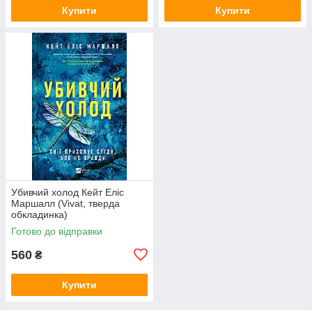
Купити
Купити
Убивчий холод Кейт Еліс
Маршалл (Vivat, тверда
обкладинка)
Готово до відправки
560
₴
Купити