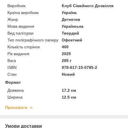
Виробник
Клуб Сімейного Дозвілля
Країна виробник
Україна
Жанр
Детектив
Мова видання
Українська
Вид палітурки
Твердий
Тип поліграфічного паперу
Офсетний
Кількість сторінок
400
Рік видання
2025
Вага
285 г
ISBN
978-617-15-0785-2
Стан
Новий
Формат
Довжина
17.2 см
Ширина
12.5 см
Приховати
Умови доставки