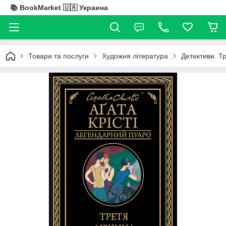
📚 BookMarket 🇺🇦 Украина
Товари та послуги
Художня література
Детективи. Т