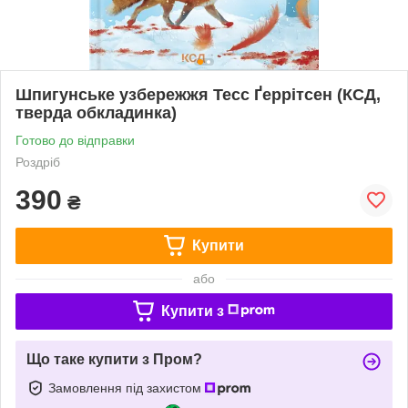
Шпигунське узбережжя Тесс Ґеррітсен (КСД,
тверда обкладинка)
Готово до відправки
Роздріб
390
₴
Купити
або
Купити з
Що таке купити з Пром?
Замовлення під захистом