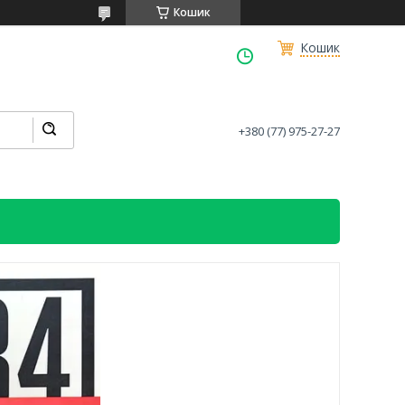
Кошик
Кошик
+380 (77) 975-27-27