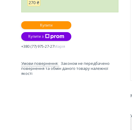
270 ₴
Купити
Купити з
+380 (77) 975-27-27
Марія
Законом не передбачено
повернення та обмін даного товару належної
якості