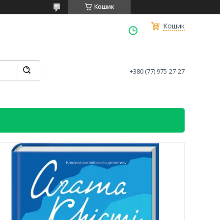
Кошик
Кошик
+380 (77) 975-27-27