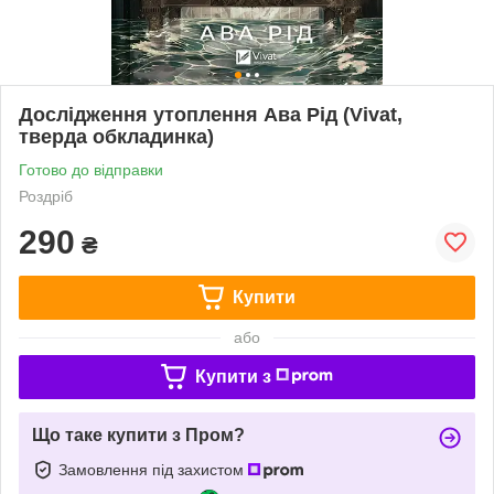
Дослідження утоплення Ава Рід (Vivat,
тверда обкладинка)
Готово до відправки
Роздріб
290
₴
Купити
або
Купити з
Що таке купити з Пром?
Замовлення під захистом