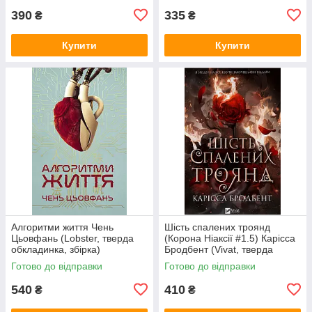
390
335
₴
₴
Купити
Купити
Алгоритми життя Чень
Шість спалених троянд
Цьовфань (Lobster, тверда
(Корона Ніаксії #1.5) Карісса
обкладинка, збірка)
Бродбент (Vivat, тверда
обкладинка, кольоровий зріз,
Готово до відправки
Готово до відправки
суперобкладинка)
540
410
₴
₴