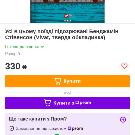
Усі в цьому поїзді підозрювані Бенджамін
Стівенсон (Vivat, тверда обкладинка)
Готово до відправки
Роздріб
330
₴
Купити
або
Купити з
Що таке купити з Пром?
Замовлення під захистом