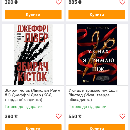
390
885
₴
₴
Купити
Купити
Збирач кісток (Лінкольн Райм
У снах я тримаю ніж Ешлі
#1) Джеффрі Дівер (КСД,
Вінстед (Vivat, тверда
тверда обкладинка)
обкладинка)
Готово до відправки
Готово до відправки
390
550
₴
₴
Купити
Купити