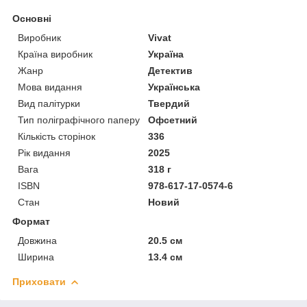
Основні
Виробник
Vivat
Країна виробник
Україна
Жанр
Детектив
Мова видання
Українська
Вид палітурки
Твердий
Тип поліграфічного паперу
Офсетний
Кількість сторінок
336
Рік видання
2025
Вага
318 г
ISBN
978-617-17-0574-6
Стан
Новий
Формат
Довжина
20.5 см
Ширина
13.4 см
Приховати