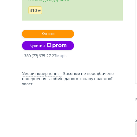
310 ₴
Купити
Купити з
+380 (77) 975-27-27
Марія
Законом не передбачено
повернення та обмін даного товару належної
якості