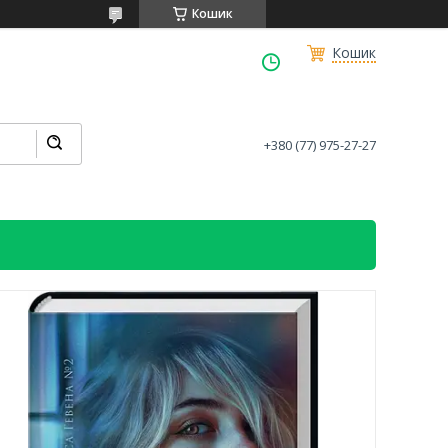
Кошик
Кошик
+380 (77) 975-27-27