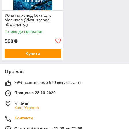
Убивчий холод Кейт Еліс
Маршалл (Vivat, тверда
обкладинка)
Готово до відправки
560
₴
Купити
Про нас
99% позитивних з 640 відгуків за рік
Працює з 28.10.2020
м. Київ
Київ, Україна
Контакти
Сьогодні працює з 11:00 до 21:00