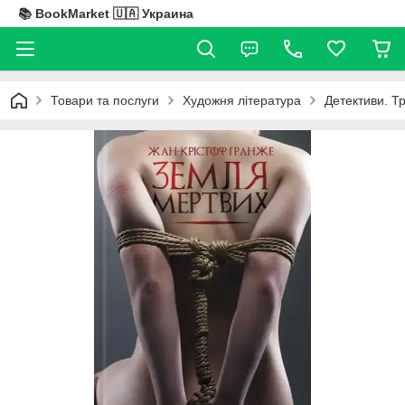
📚 BookMarket 🇺🇦 Украина
Товари та послуги
Художня література
Детективи. Т