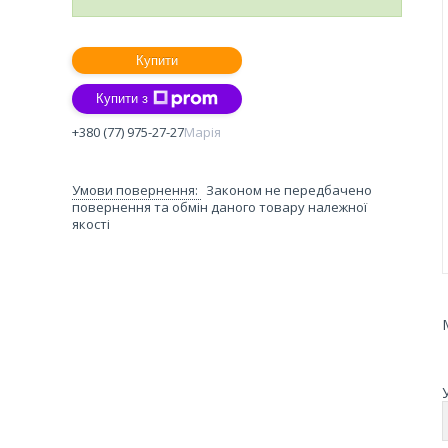
Купити
Купити з
+380 (77) 975-27-27
Марія
Законом не передбачено
повернення та обмін даного товару належної
якості