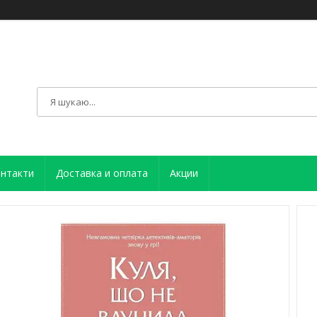
нтакти
Доставка и оплата
Акции