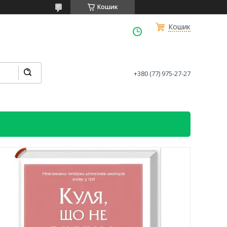
Кошик
Кошик
+380 (77) 975-27-27