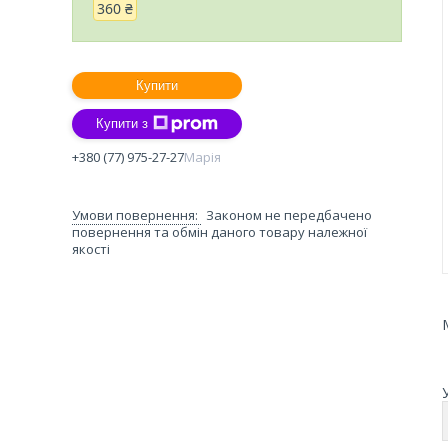
360 ₴
Купити
Купити з
+380 (77) 975-27-27
Марія
Законом не передбачено
повернення та обмін даного товару належної
якості