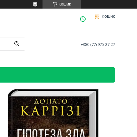
Кошик
Кошик
+380 (77) 975-27-27