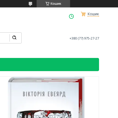
Кошик
Кошик
+380 (77) 975-27-27