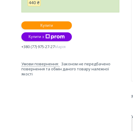
440 ₴
Купити
Купити з
+380 (77) 975-27-27
Марія
Законом не передбачено
повернення та обмін даного товару належної
якості