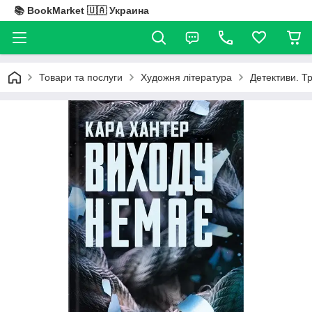
📚 BookMarket 🇺🇦 Украина
Товари та послуги
Художня література
Детективи. Т