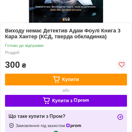
Виходу немає Детектив Адам Фоулі Книга 3
Кара Хантер (КСД, тверда обкладинка)
Готово до відправки
Роздріб
300
₴
Купити
або
Купити з
Що таке купити з Пром?
Замовлення під захистом