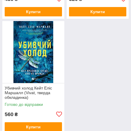
Купити
Купити
Убивчий холод Кейт Еліс
Маршалл (Vivat, тверда
обкладинка)
Готово до відправки
560
₴
Купити