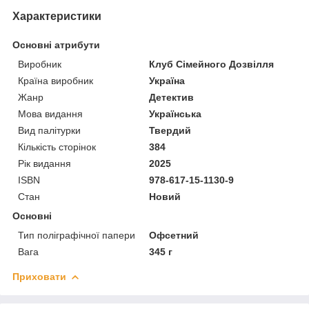
Характеристики
Основні атрибути
Виробник
Клуб Сімейного Дозвілля
Країна виробник
Україна
Жанр
Детектив
Мова видання
Українська
Вид палітурки
Твердий
Кількість сторінок
384
Рік видання
2025
ISBN
978-617-15-1130-9
Стан
Новий
Основні
Тип поліграфічної папери
Офсетний
Вага
345 г
Приховати