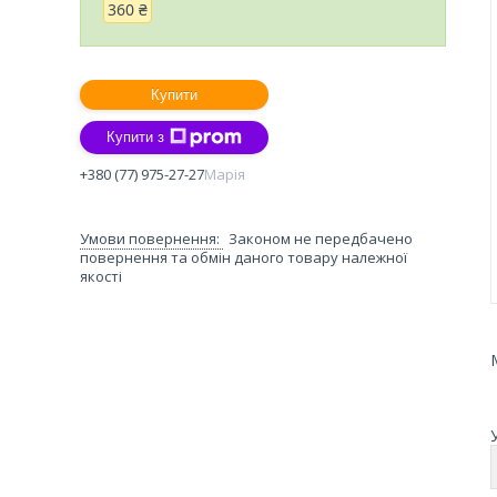
360 ₴
Купити
Купити з
+380 (77) 975-27-27
Марія
Законом не передбачено
повернення та обмін даного товару належної
якості