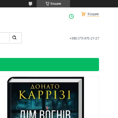
Кошик
Кошик
+380 (77) 975-27-27