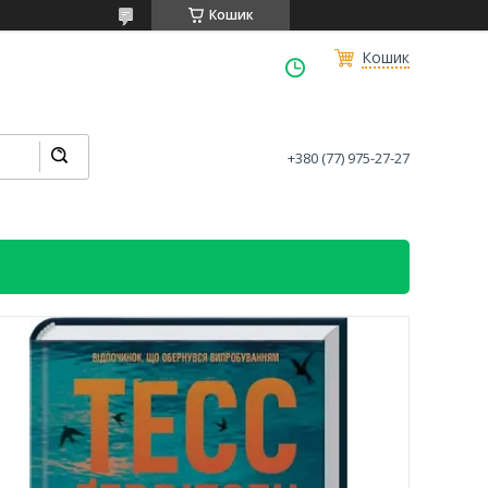
Кошик
Кошик
+380 (77) 975-27-27