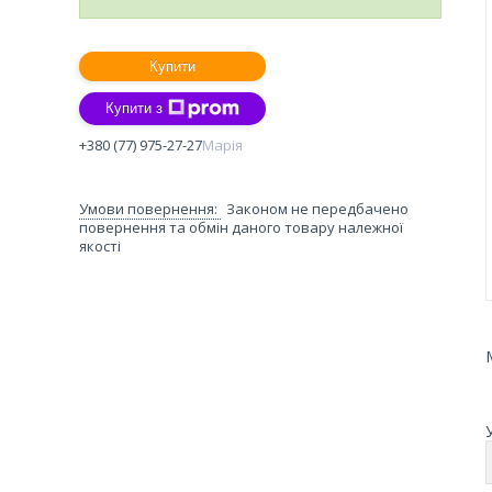
Купити
Купити з
+380 (77) 975-27-27
Марія
Законом не передбачено
повернення та обмін даного товару належної
якості