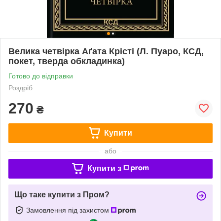
Велика четвірка Аґата Крісті (Л. Пуаро, КСД,
покет, тверда обкладинка)
Готово до відправки
Роздріб
270
₴
Купити
або
Купити з
Що таке купити з Пром?
Замовлення під захистом