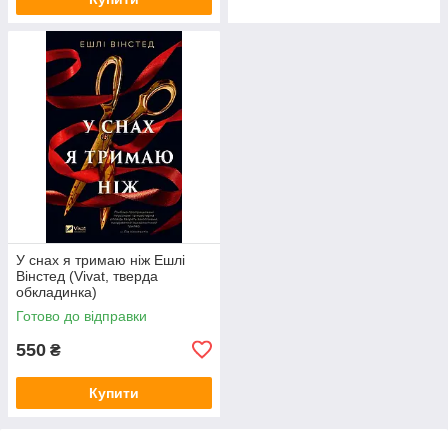
У снах я тримаю ніж Ешлі
Вінстед (Vivat, тверда
обкладинка)
Готово до відправки
550
₴
Купити