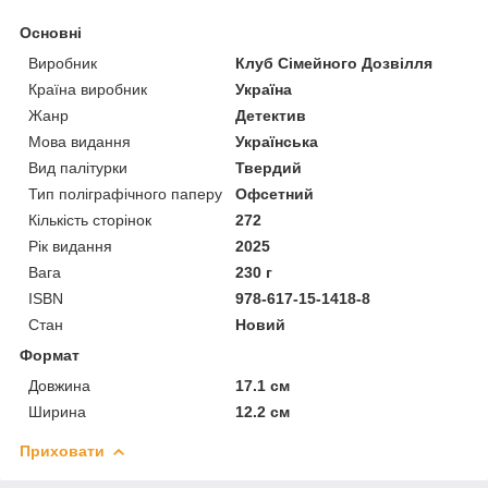
Основні
Виробник
Клуб Сімейного Дозвілля
Країна виробник
Україна
Жанр
Детектив
Мова видання
Українська
Вид палітурки
Твердий
Тип поліграфічного паперу
Офсетний
Кількість сторінок
272
Рік видання
2025
Вага
230 г
ISBN
978-617-15-1418-8
Стан
Новий
Формат
Довжина
17.1 см
Ширина
12.2 см
Приховати