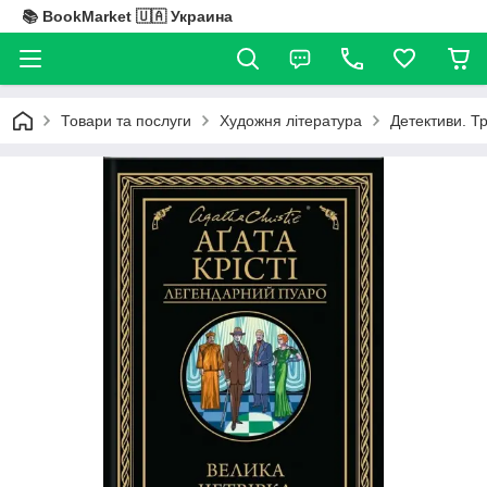
📚 BookMarket 🇺🇦 Украина
Товари та послуги
Художня література
Детективи. Т