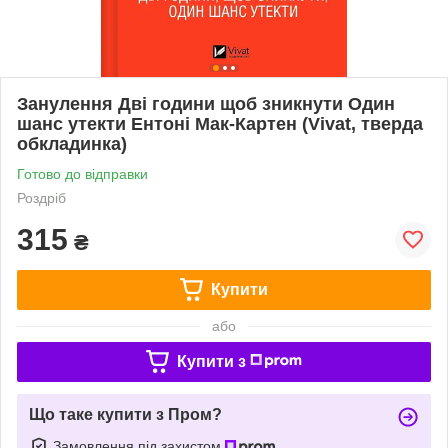
Занулення Дві години щоб зникнути Один
шанс утекти Ентоні Мак-Картен (Vivat, тверда
обкладинка)
Готово до відправки
Роздріб
315
₴
Купити
або
Купити з
Що таке купити з Пром?
Замовлення під захистом