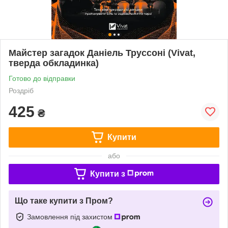
Майстер загадок Даніель Труссоні (Vivat,
тверда обкладинка)
Готово до відправки
Роздріб
425
₴
Купити
або
Купити з
Що таке купити з Пром?
Замовлення під захистом