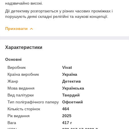
надзвичайно високі.
Дії детективу розгортаються у різних часових проміжках і
порушують деякі складні релігійні та наукові концепції.
Приховати
Характеристики
Основні
Виробник
Vivat
Країна виробник
Україна
Жанр
Детектив
Мова видання
Українська
Вид палітурки
Твердий
Тип поліграфічного паперу
Офсетний
Кількість сторінок
464
Рік видання
2025
Вага
417 г