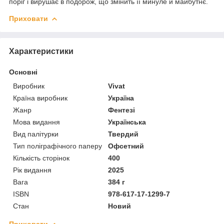
поріг і вирушає в подорож, що змінить її минуле й майбутнє.
Приховати
Характеристики
Основні
Виробник
Vivat
Країна виробник
Україна
Жанр
Фентезі
Мова видання
Українська
Вид палітурки
Твердий
Тип поліграфічного паперу
Офсетний
Кількість сторінок
400
Рік видання
2025
Вага
384 г
ISBN
978-617-17-1299-7
Стан
Новий
Приховати