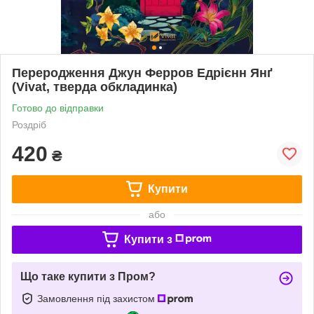
Переродження Джун Ферров Едрієнн Янґ
(Vivat, тверда обкладинка)
Готово до відправки
Роздріб
420
₴
Купити
або
Купити з
Що таке купити з Пром?
Замовлення під захистом