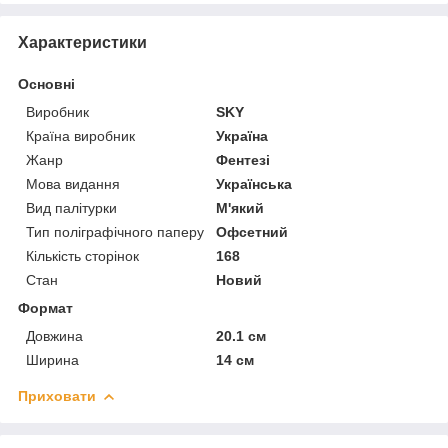
Характеристики
Основні
Виробник
SKY
Країна виробник
Україна
Жанр
Фентезі
Мова видання
Українська
Вид палітурки
М'який
Тип поліграфічного паперу
Офсетний
Кількість сторінок
168
Стан
Новий
Формат
Довжина
20.1 см
Ширина
14 см
Приховати