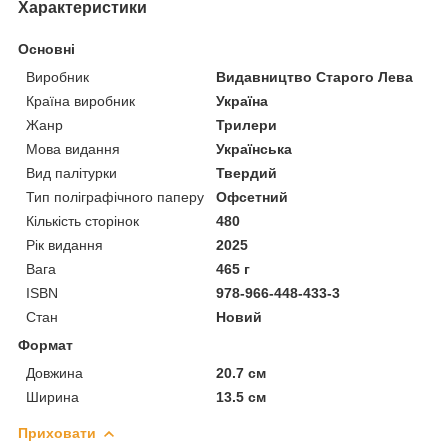
Характеристики
Основні
Виробник
Видавництво Старого Лева
Країна виробник
Україна
Жанр
Трилери
Мова видання
Українська
Вид палітурки
Твердий
Тип поліграфічного паперу
Офсетний
Кількість сторінок
480
Рік видання
2025
Вага
465 г
ISBN
978-966-448-433-3
Стан
Новий
Формат
Довжина
20.7 см
Ширина
13.5 см
Приховати