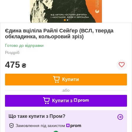
Єдина вціліла Райлі Сейґер (ВСЛ, тверда
обкладинка, кольоровий зріз)
Готово до відправки
Роздріб
475
₴
Купити
або
Купити з
Що таке купити з Пром?
Замовлення під захистом