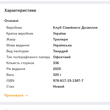
Характеристики
Основні
Виробник
Клуб Сімейного Дозвілля
Країна виробник
Україна
Жанр
Трилери
Мова видання
Українська
Вид палітурки
Твердий
Тип поліграфічного паперу
Офсетний
Кількість сторінок
336
Рік видання
2025
Вага
320 г
ISBN
978-617-15-1387-7
Стан
Новий
Приховати