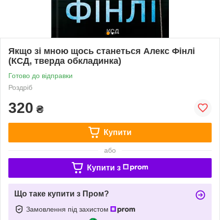
Якщо зі мною щось станеться Алекс Фінлі
(КСД, тверда обкладинка)
Готово до відправки
Роздріб
320
₴
Купити
або
Купити з
Що таке купити з Пром?
Замовлення під захистом