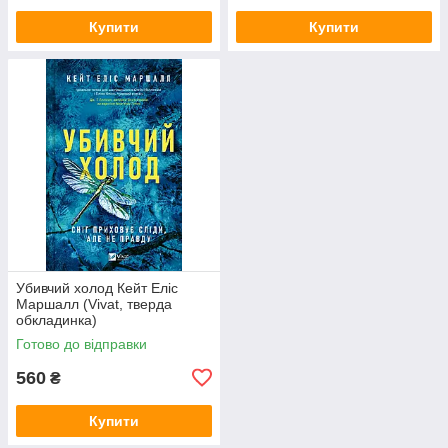
Купити
Купити
Убивчий холод Кейт Еліс
Маршалл (Vivat, тверда
обкладинка)
Готово до відправки
560
₴
Купити