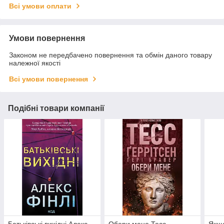
Всі умови оплати
Умови повернення
Законом не передбачено повернення та обмін даного товару
належної якості
Всі умови повернення
Подібні товари компанії
Батьківські вихідні Алекс
Обери мене Тесс
Якщо