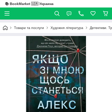
📚 BookMarket 🇺🇦 Украина
Товари та послуги
Художня література
Детективи. Т