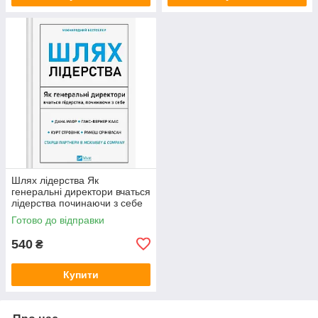
Шлях лідерства Як
генеральні директори вчаться
лідерства починаючи з себе
Дана Маор (Vivat, тверда
Готово до відправки
обкладинка)
540
₴
Купити