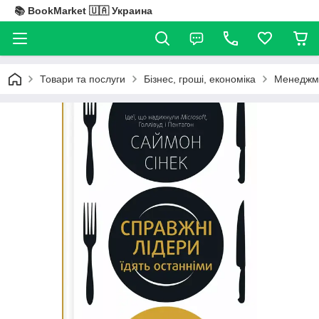
📚 BookMarket 🇺🇦 Украина
Товари та послуги
Бізнес, гроші, економіка
Менеджме