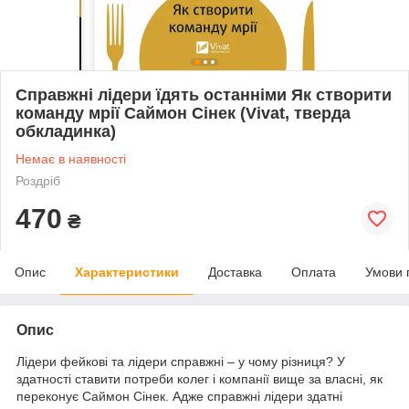
Справжні лідери їдять останніми Як створити
команду мрії Саймон Сінек (Vivat, тверда
обкладинка)
Немає в наявності
Роздріб
470
₴
Опис
Характеристики
Доставка
Оплата
Умови 
Опис
Лідери фейкові та лідери справжні – у чому різниця? У
здатності ставити потреби колег і компанії вище за власні, як
переконує Саймон Сінек. Адже справжні лідери здатні