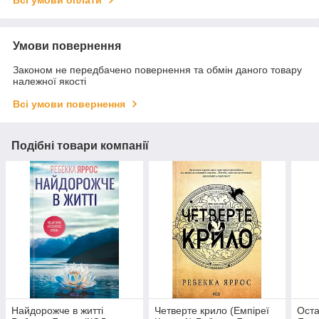
Всі умови оплати
Умови повернення
Законом не передбачено повернення та обмін даного товару
належної якості
Всі умови повернення
Подібні товари компанії
Найдорожче в житті
Четверте крило (Емпіреї
Оста