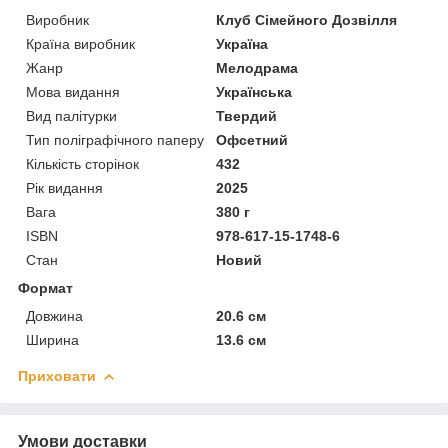
Виробник
Клуб Сімейного Дозвілля
Країна виробник
Україна
Жанр
Мелодрама
Мова видання
Українська
Вид палітурки
Твердий
Тип поліграфічного паперу
Офсетний
Кількість сторінок
432
Рік видання
2025
Вага
380 г
ISBN
978-617-15-1748-6
Стан
Новий
Формат
Довжина
20.6 см
Ширина
13.6 см
Приховати
Умови доставки