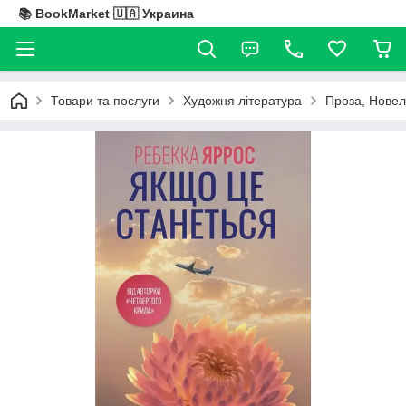
📚 BookMarket 🇺🇦 Украина
Товари та послуги
Художня література
Проза, Новел