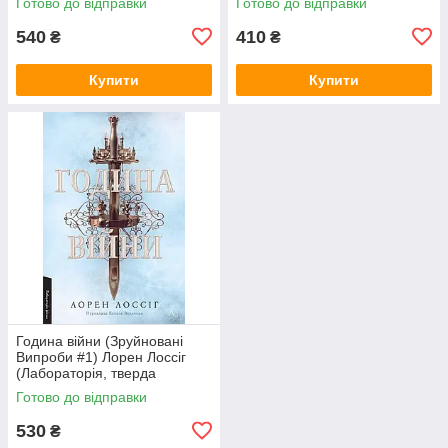
Готово до відправки
Готово до відправки
суперобкладинка)
540
410
₴
₴
Купити
Купити
Година війни (Зруйновані
Випроби #1) Лорен Лоссіг
(Лабораторія, тверда
обкладинка)
Готово до відправки
530
₴