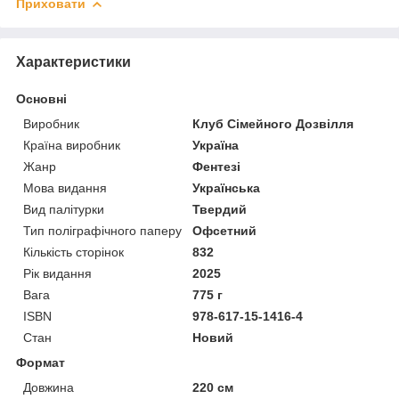
Приховати
Характеристики
Основні
Виробник
Клуб Сімейного Дозвілля
Країна виробник
Україна
Жанр
Фентезі
Мова видання
Українська
Вид палітурки
Твердий
Тип поліграфічного паперу
Офсетний
Кількість сторінок
832
Рік видання
2025
Вага
775 г
ISBN
978-617-15-1416-4
Стан
Новий
Формат
Довжина
220 см