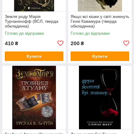
Земля роду Марія
Якщо всі кішки у світі зникнуть
Турчанінофф (ВСЛ, тверда
Генкі Кавамура (тверда
обкладинка)
обкладинка)
Готово до відправки
Готово до відправки
410
200
₴
₴
Купити
Купити