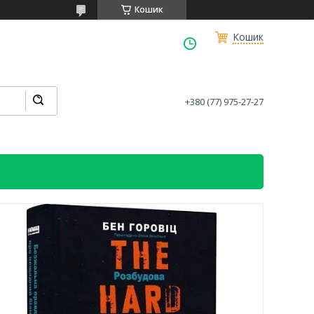
Кошик
Кошик
+380 (77) 975-27-27