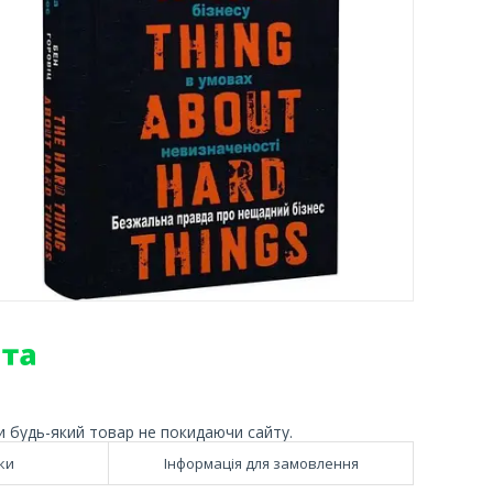
и будь-який товар не покидаючи сайту.
ки
Інформація для замовлення