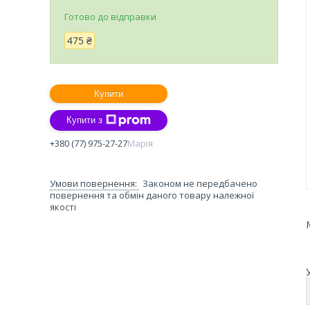
Готово до відправки
475 ₴
Купити
Купити з
+380 (77) 975-27-27
Марія
Законом не передбачено
повернення та обмін даного товару належної
якості