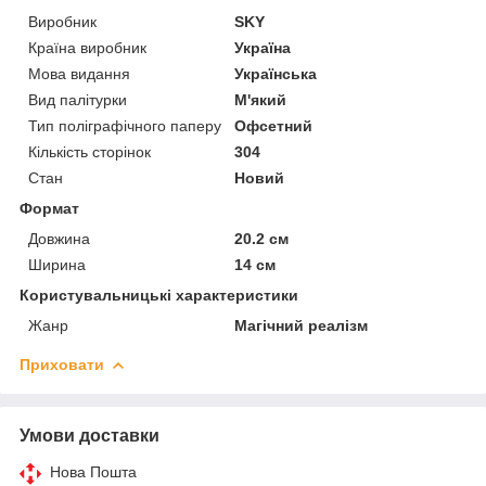
Виробник
SKY
Країна виробник
Україна
Мова видання
Українська
Вид палітурки
М'який
Тип поліграфічного паперу
Офсетний
Кількість сторінок
304
Стан
Новий
Формат
Довжина
20.2 см
Ширина
14 см
Користувальницькі характеристики
Жанр
Магічний реалізм
Приховати
Умови доставки
Нова Пошта