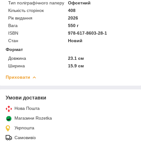
Тип поліграфічного паперу
Офсетний
Кількість сторінок
408
Рік видання
2026
Вага
550 г
ISBN
978-617-8603-28-1
Стан
Новий
Формат
Довжина
23.1 см
Ширина
15.9 см
Приховати
Умови доставки
Нова Пошта
Магазини Rozetka
Укрпошта
Самовивіз