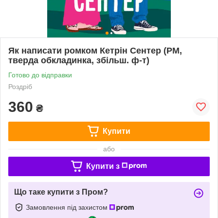
Як написати ромком Кетрін Сентер (РМ,
тверда обкладинка, збільш. ф-т)
Готово до відправки
Роздріб
360
₴
Купити
або
Купити з
Що таке купити з Пром?
Замовлення під захистом