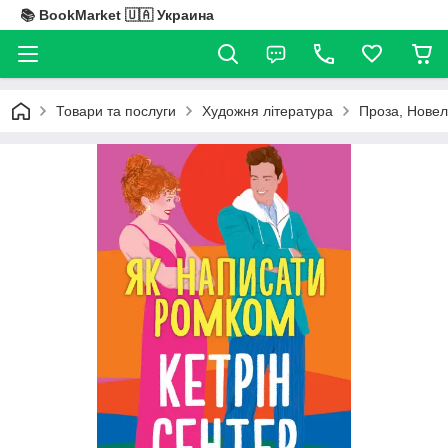
📚 BookMarket 🇺🇦 Украина
Товари та послуги
Художня література
Проза, Новел