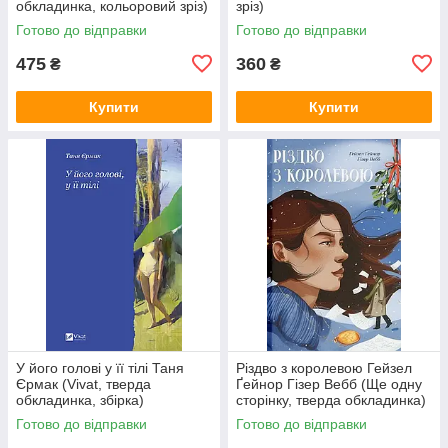
обкладинка, кольоровий зріз)
зріз)
Готово до відправки
Готово до відправки
475
360
₴
₴
Купити
Купити
У його голові у її тілі Таня
Різдво з королевою Гейзел
Єрмак (Vivat, тверда
Ґейнор Гізер Вебб (Ще одну
обкладинка, збірка)
сторінку, тверда обкладинка)
Готово до відправки
Готово до відправки