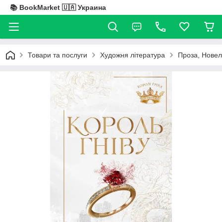
📚 BookMarket 🇺🇦 Украина
Товари та послуги
Художня література
Проза, Новел