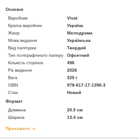
Основні
Виробник
Vivat
Країна виробник
Україна
Жанр
Мелодрама
Мова видання
Українська
Вид палітурки
Твердий
Тип поліграфічного паперу
Офсетний
Кількість сторінок
496
Рік видання
2026
Вага
320 г
ISBN
978-617-17-1396-3
Стан
Новий
Формат
Довжина
20.5 см
Ширина
13.4 см
Приховати