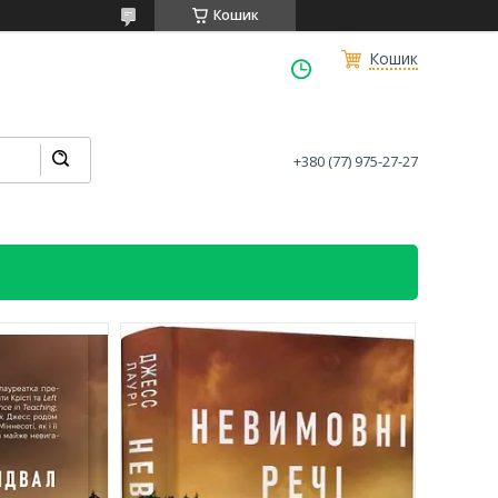
Кошик
Кошик
+380 (77) 975-27-27