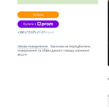
Купити
Купити з
+380 (77) 975-27-27
Марія
Законом не передбачено
повернення та обмін даного товару належної
якості