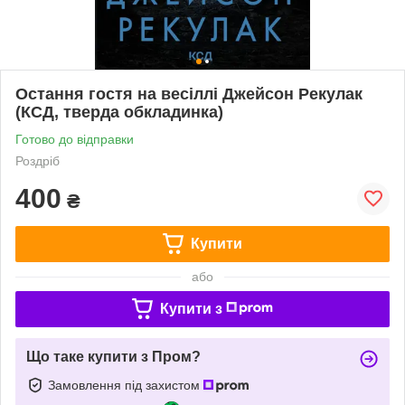
Остання гостя на весіллі Джейсон Рекулак
(КСД, тверда обкладинка)
Готово до відправки
Роздріб
400
₴
Купити
або
Купити з
Що таке купити з Пром?
Замовлення під захистом