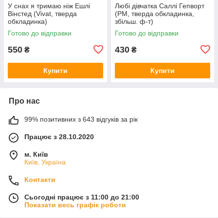
У снах я тримаю ніж Ешлі
Любі дівчатка Саллі Гепворт
Вінстед (Vivat, тверда
(РМ, тверда обкладинка,
обкладинка)
збільш. ф-т)
Готово до відправки
Готово до відправки
550
430
₴
₴
Купити
Купити
Про нас
99% позитивних з 643 відгуків за рік
Працює з 28.10.2020
м. Київ
Київ, Україна
Контакти
Сьогодні працює з 11:00 до 21:00
Показати весь графік роботи