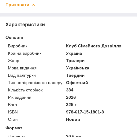
Приховати
Характеристики
Основні
Виробник
Клуб Сімейного Дозвілля
Країна виробник
Україна
Жанр
Трилери
Мова видання
Українська
Вид палітурки
Твердий
Тип поліграфічного паперу
Офсетний
Кількість сторінок
384
Рік видання
2026
Вага
325 г
ISBN
978-617-15-1801-8
Стан
Новий
Формат
Довжина
20.6 см