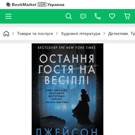
📚 BookMarket 🇺🇦 Украина
Товари та послуги
Художня література
Детективи. Т