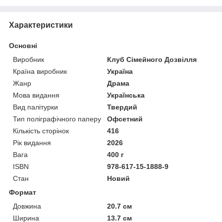
Характеристики
Основні
Виробник
Клуб Сімейного Дозвілля
Країна виробник
Україна
Жанр
Драма
Мова видання
Українська
Вид палітурки
Твердий
Тип поліграфічного паперу
Офсетний
Кількість сторінок
416
Рік видання
2026
Вага
400 г
ISBN
978-617-15-1888-9
Стан
Новий
Формат
Довжина
20.7 см
Ширина
13.7 см