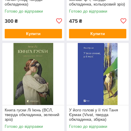
обкладинка)
обкладинка, кольоровий зріз)
Готово до відправки
Готово до відправки
300
475
₴
₴
Купити
Купити
Книга гуски Лі Іюнь (ВСЛ,
У його голові у її тілі Таня
тверда обкладинка, зелений
Єрмак (Vivat, тверда
зріз)
обкладинка, збірка)
Готово до відправки
Готово до відправки