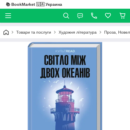
📚 BookMarket 🇺🇦 Украина
Товари та послуги
Художня література
Проза, Новел