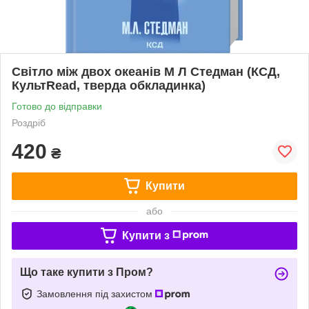
Світло між двох океанів М Л Стедман (КСД,
КультRead, тверда обкладинка)
Готово до відправки
Роздріб
420
₴
Купити
або
Купити з
Що таке купити з Пром?
Замовлення під захистом