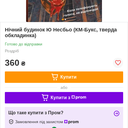
Нічний будинок Ю Несбьо (КМ-Букс, тверда
обкладинка)
Готово до відправки
Роздріб
360
₴
Купити
або
Купити з
Що таке купити з Пром?
Замовлення під захистом