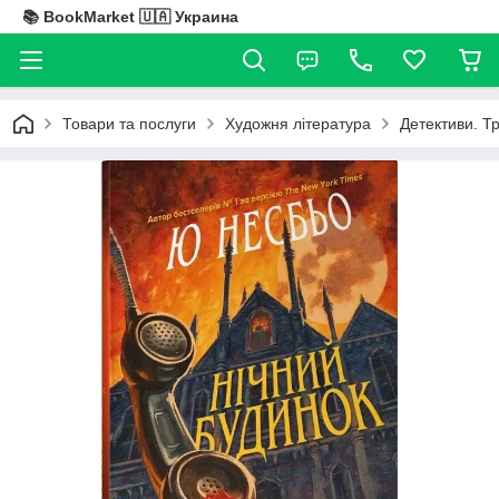
📚 BookMarket 🇺🇦 Украина
Товари та послуги
Художня література
Детективи. Т