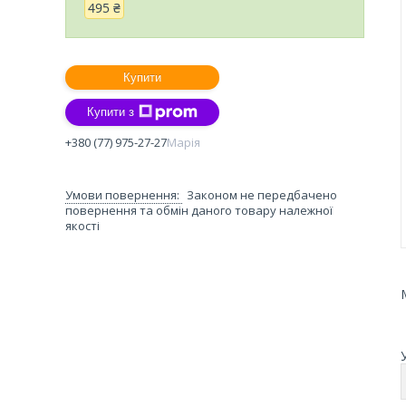
495 ₴
Купити
Купити з
+380 (77) 975-27-27
Марія
Законом не передбачено
повернення та обмін даного товару належної
якості