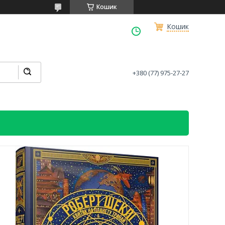
Кошик
Кошик
+380 (77) 975-27-27