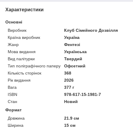
Характеристики
Основні
Виробник
Клуб Сімейного Дозвілля
Країна виробник
Україна
Жанр
Фентезі
Мова видання
Українська
Вид палітурки
Твердий
Тип поліграфічного паперу
Офсетний
Кількість сторінок
368
Рік видання
2026
Вага
377 г
ISBN
978-617-15-1981-7
Стан
Новий
Формат
Довжина
21.9 см
Ширина
15 см