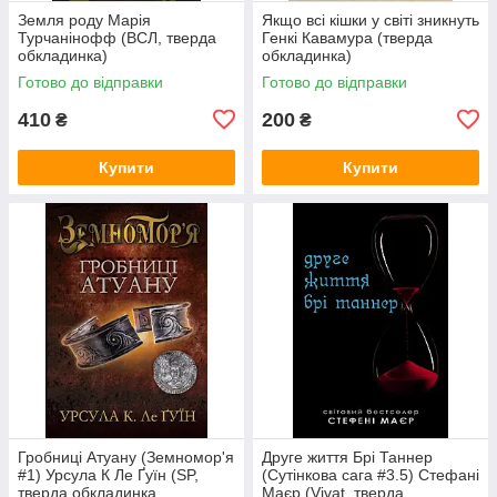
Земля роду Марія
Якщо всі кішки у світі зникнуть
Турчанінофф (ВСЛ, тверда
Генкі Кавамура (тверда
обкладинка)
обкладинка)
Готово до відправки
Готово до відправки
410
200
₴
₴
Купити
Купити
Гробниці Атуану (Земномор'я
Друге життя Брі Таннер
#1) Урсула К Ле Ґуїн (SP,
(Сутінкова сага #3.5) Стефані
тверда обкладинка,
Маєр (Vivat, тверда