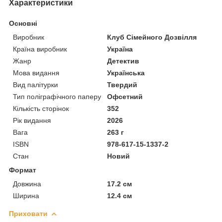
Характеристики
Основні
Виробник
Клуб Сімейного Дозвілля
Країна виробник
Україна
Жанр
Детектив
Мова видання
Українська
Вид палітурки
Твердий
Тип поліграфічного паперу
Офсетний
Кількість сторінок
352
Рік видання
2026
Вага
263 г
ISBN
978-617-15-1337-2
Стан
Новий
Формат
Довжина
17.2 см
Ширина
12.4 см
Приховати