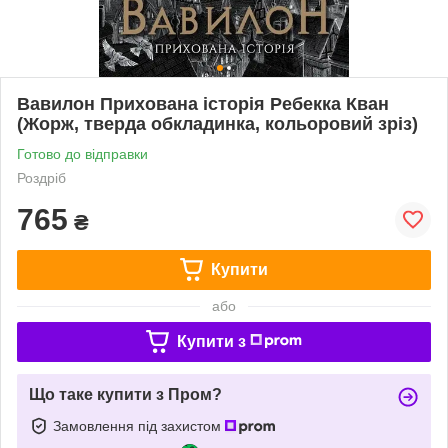
Вавилон Прихована історія Ребекка Кван
(Жорж, тверда обкладинка, кольоровий зріз)
Готово до відправки
Роздріб
765
₴
Купити
або
Купити з
Що таке купити з Пром?
Замовлення під захистом