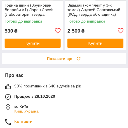
Година війни (Зруйновані
Відьмак (комплект у 3-х
Випроби #1) Лорен Лоссіг
томах) Анджей Сапковський
(Лабораторія, тверда
(КСД, тверда обкладинка)
обкладинка)
Готово до відправки
Готово до відправки
530
2 500
₴
₴
Купити
Купити
Показати ще
Про нас
99% позитивних з 640 відгуків за рік
Працює з 28.10.2020
м. Київ
Київ, Україна
Контакти