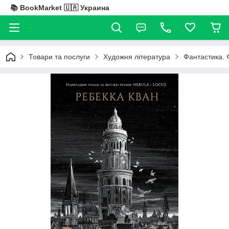
📚 BookMarket 🇺🇦 Украина
Товари та послуги
Художня література
Фантастика. 